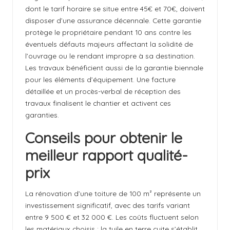
dont le tarif horaire se situe entre 45€ et 70€, doivent
disposer d’une assurance décennale. Cette garantie
protège le propriétaire pendant 10 ans contre les
éventuels défauts majeurs affectant la solidité de
l’ouvrage ou le rendant impropre à sa destination.
Les travaux bénéficient aussi de la garantie biennale
pour les éléments d’équipement. Une facture
détaillée et un procès-verbal de réception des
travaux finalisent le chantier et activent ces
garanties.
Conseils pour obtenir le
meilleur rapport qualité-
prix
La rénovation d’une toiture de 100 m² représente un
investissement significatif, avec des tarifs variant
entre 9 500 € et 32 000 €. Les coûts fluctuent selon
les matériaux choisis : la tuile en terre cuite s’établit