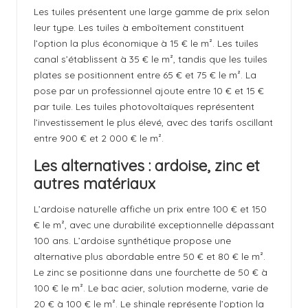
Les tuiles présentent une large gamme de prix selon
leur type. Les tuiles à emboîtement constituent
l’option la plus économique à 15 € le m². Les tuiles
canal s’établissent à 35 € le m², tandis que les tuiles
plates se positionnent entre 65 € et 75 € le m². La
pose par un professionnel ajoute entre 10 € et 15 €
par tuile. Les tuiles photovoltaïques représentent
l’investissement le plus élevé, avec des tarifs oscillant
entre 900 € et 2 000 € le m².
Les alternatives : ardoise, zinc et
autres matériaux
L’ardoise naturelle affiche un prix entre 100 € et 150
€ le m², avec une durabilité exceptionnelle dépassant
100 ans. L’ardoise synthétique propose une
alternative plus abordable entre 50 € et 80 € le m².
Le zinc se positionne dans une fourchette de 50 € à
100 € le m². Le bac acier, solution moderne, varie de
20 € à 100 € le m². Le shingle représente l’option la