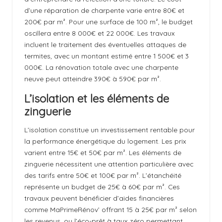
d’une réparation de charpente varie entre 80€ et
200€ par m². Pour une surface de 100 m², le budget
oscillera entre 8 000€ et 22 000€. Les travaux
incluent le traitement des éventuelles attaques de
termites, avec un montant estimé entre 1 500€ et 3
000€. La rénovation totale avec une charpente
neuve peut atteindre 390€ à 590€ par m².
L’isolation et les éléments de
zinguerie
L’isolation constitue un investissement rentable pour
la performance énergétique du logement. Les prix
varient entre 15€ et 50€ par m². Les éléments de
zinguerie nécessitent une attention particulière avec
des tarifs entre 50€ et 100€ par m². L’étanchéité
représente un budget de 25€ à 60€ par m². Ces
travaux peuvent bénéficier d’aides financières
comme MaPrimeRénov’ offrant 15 à 25€ par m² selon
les revenus, ou l’éco-prêt à taux zéro permettant