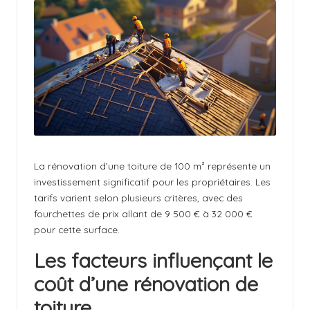
il
l
k
ir
c
h
La rénovation d’une toiture de 100 m² représente un
investissement significatif pour les propriétaires. Les
tarifs varient selon plusieurs critères, avec des
fourchettes de prix allant de 9 500 € à 32 000 €
pour cette surface.
Les facteurs influençant le
coût d’une rénovation de
toiture