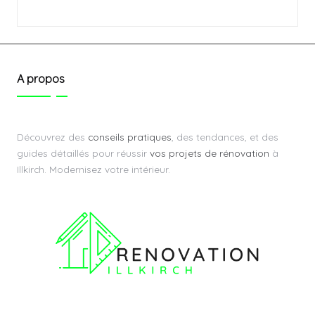
A propos
Découvrez des
conseils pratiques
, des tendances, et des
guides détaillés pour réussir
vos projets de rénovation
à
Illkirch. Modernisez votre intérieur.