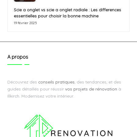
Scie a onglet vs scie a onglet radiale : Les differences
essentielles pour choisir la bonne machine
19 février 2025
A propos
Découvrez des
conseils pratiques
, des tendances, et des
guides détaillés pour réussir
vos projets de rénovation
à
Illkirch. Modernisez votre intérieur.