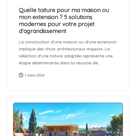
il
Quelle toiture pour ma maison ou
l
mon extension ? 5 solutions
modernes pour votre projet
k
d’agrandissement
ir
La construction d'une maison ou d'une extension
c
implique des choix architecturaux majeurs. La
sélection d'une toiture adaptée représente une
h
étape déterminante dans la réussite de…
1 mars 2024