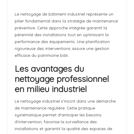
il
Le nettoyage de bâtiment industriel représente un
l
pilier fondamental dans la stratégie de maintenance
k
préventive. Cette approche intégrée garantit la
pérennité des installations tout en optimisant la
ir
performance des équipements. Une planification
c
rigoureuse des interventions assure une gestion
efficace du patrimoine bâti.
h
Les avantages du
nettoyage professionnel
en milieu industriel
Le nettoyage industriel s'inscrit dans une démarche
de maintenance régulière. Cette pratique
systématique permet d'anticiper les besoins
d'intervention, favorise la surveillance des
installations et garantit la qualité des espaces de