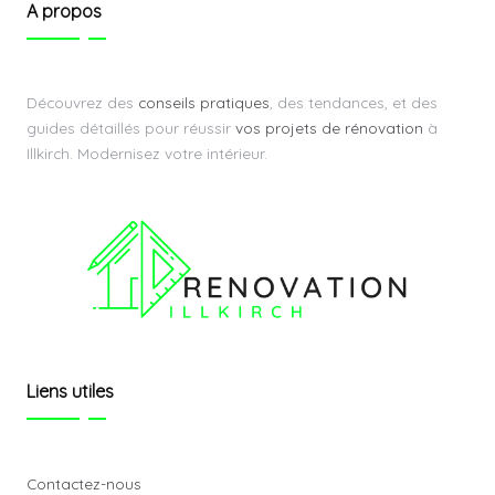
A propos
Découvrez des
conseils pratiques
, des tendances, et des
guides détaillés pour réussir
vos projets de rénovation
à
Illkirch. Modernisez votre intérieur.
Liens utiles
Contactez-nous