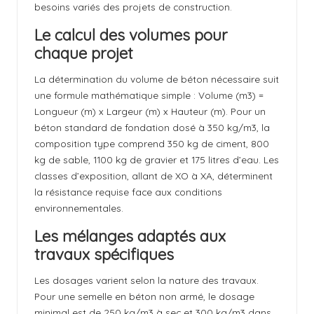
besoins variés des projets de construction.
Le calcul des volumes pour
chaque projet
La détermination du volume de béton nécessaire suit
une formule mathématique simple : Volume (m3) =
Longueur (m) x Largeur (m) x Hauteur (m). Pour un
béton standard de fondation dosé à 350 kg/m3, la
composition type comprend 350 kg de ciment, 800
kg de sable, 1100 kg de gravier et 175 litres d’eau. Les
classes d’exposition, allant de XO à XA, déterminent
la résistance requise face aux conditions
environnementales.
Les mélanges adaptés aux
travaux spécifiques
Les dosages varient selon la nature des travaux.
Pour une semelle en béton non armé, le dosage
minimal est de 250 kg/m3 à sec et 300 kg/m3 dans