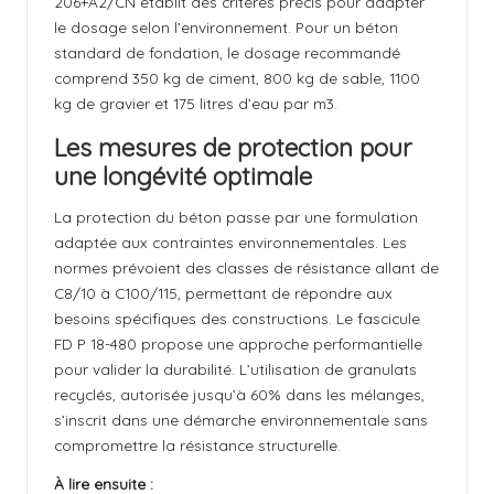
206+A2/CN établit des critères précis pour adapter
le dosage selon l’environnement. Pour un béton
standard de fondation, le dosage recommandé
comprend 350 kg de ciment, 800 kg de sable, 1100
kg de gravier et 175 litres d’eau par m3.
Les mesures de protection pour
une longévité optimale
La protection du béton passe par une formulation
adaptée aux contraintes environnementales. Les
normes prévoient des classes de résistance allant de
C8/10 à C100/115, permettant de répondre aux
besoins spécifiques des constructions. Le fascicule
FD P 18-480 propose une approche performantielle
pour valider la durabilité. L’utilisation de granulats
recyclés, autorisée jusqu’à 60% dans les mélanges,
s’inscrit dans une démarche environnementale sans
compromettre la résistance structurelle.
À lire ensuite :